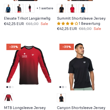
+ 1 weitere
Elevate Trikot Langärmelig
Summit Shortsleeve Jersey
1 Bewertung
€42,25 EUR
€65,00
Sale
€42,25 EUR
€65,00
Sale
-35%
-35%
MTB Longsleeve Jersey
Canyon Shortsleeve Jersey