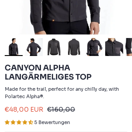
CANYON ALPHA
LANGÄRMELIGES TOP
Made for the trail, perfect for any chilly day, with
Polartec Alpha®.
€48,00 EUR
€160,00
5 Bewertungen