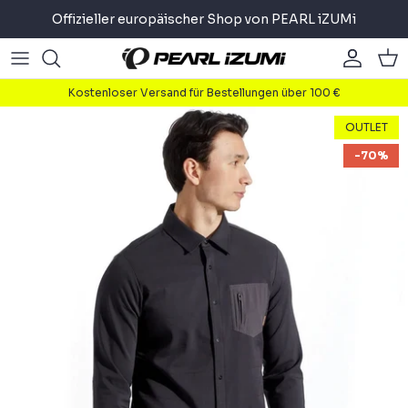
Direkt
Offizieller europäischer Shop von PEARL iZUMi
zum
Inhalt
Road
Road
About
Kostenloser Versand für Bestellungen über 100 €
Gravel
Gravel
Radfahren
OUTLET
-70%
Mountain
Mountain
Laufen
Pendler
Pendler
Triathlon
Accessoires
Accessoires