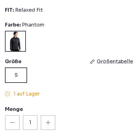
FIT:
Relaxed Fit
Farbe
Phantom
Phantom
Größe
Größentabelle
S
1 auf Lager
Menge