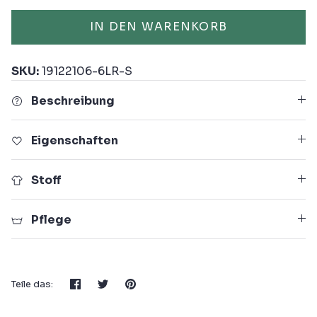
IN DEN WARENKORB
SKU:
19122106-6LR-S
Beschreibung
Eigenschaften
Stoff
Pflege
Teilen
Twittern
Pinnen
Teile das: