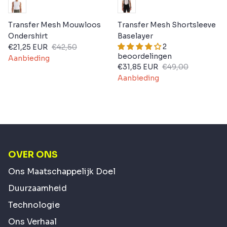
Transfer Mesh Mouwloos
Transfer Mesh Shortsleeve
Ondershirt
Baselayer
2
€21,25 EUR
€42,50
beoordelingen
Aanbieding
€31,85 EUR
€49,00
Aanbieding
OVER ONS
Ons Maatschappelijk Doel
Duurzaamheid
Technologie
Ons Verhaal