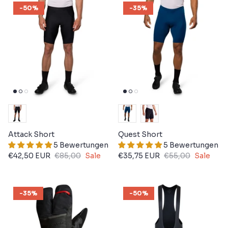
-50%
-35%
Attack Short
Quest Short
5 Bewertungen
5 Bewertungen
€42,50 EUR
€85,00
Sale
€35,75 EUR
€55,00
Sale
-35%
-50%