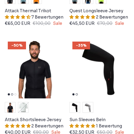
Attack Thermal Trikot
Quest Longsleeve Jersey
7 Bewertungen
2 Bewertungen
€65,00 EUR
€100,00
Sale
€45,50 EUR
€70,00
Sale
-50%
-35%
Attack Shortsleeve Jersey
Sun Sleeves Bein
2 Bewertungen
1 Bewertung
€40,00 EUR
€80,00
Sale
€32,50 EUR
€50,00
Sale