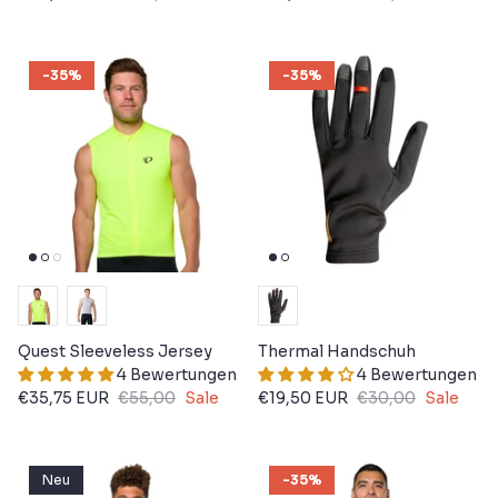
-35%
-35%
Quest Sleeveless Jersey
Thermal Handschuh
4 Bewertungen
4 Bewertungen
€35,75 EUR
€55,00
Sale
€19,50 EUR
€30,00
Sale
Neu
-35%