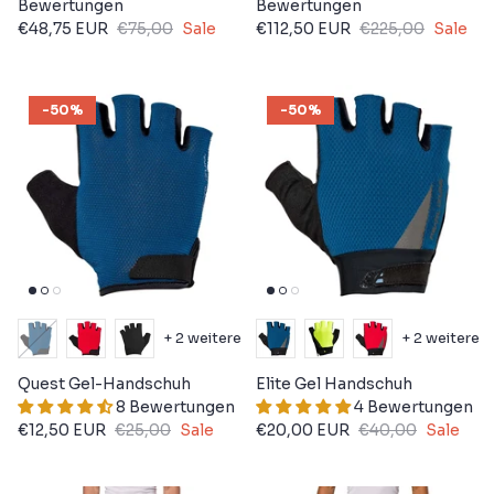
Bewertungen
Bewertungen
€48,75 EUR
€75,00
Sale
€112,50 EUR
€225,00
Sale
-50%
-50%
+ 2 weitere
+ 2 weitere
Quest Gel-Handschuh
Elite Gel Handschuh
8 Bewertungen
4 Bewertungen
€12,50 EUR
€25,00
Sale
€20,00 EUR
€40,00
Sale