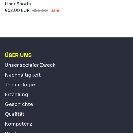
Liner Shorts
€52,00 EUR
€80,00
Sale
ÜBER UNS
Unser sozialer Zweck
Nachhaltigkeit
Technologie
Erzählung
Geschichte
Qualität
Kompetenz