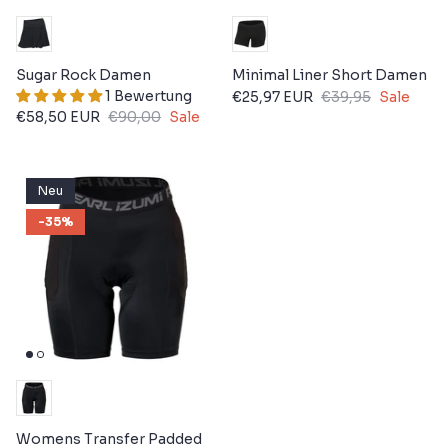
Sugar Rock Damen
Minimal Liner Short Damen
1 Bewertung
€25,97 EUR
€39,95
Sale
€58,50 EUR
€90,00
Sale
Neu
-35%
Womens Transfer Padded