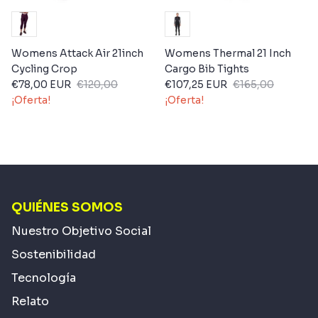
Womens Attack Air 21inch
Womens Thermal 21 Inch
Cycling Crop
Cargo Bib Tights
€78,00 EUR
€120,00
€107,25 EUR
€165,00
¡Oferta!
¡Oferta!
QUIÉNES SOMOS
Nuestro Objetivo Social
Sostenibilidad
Tecnología
Relato