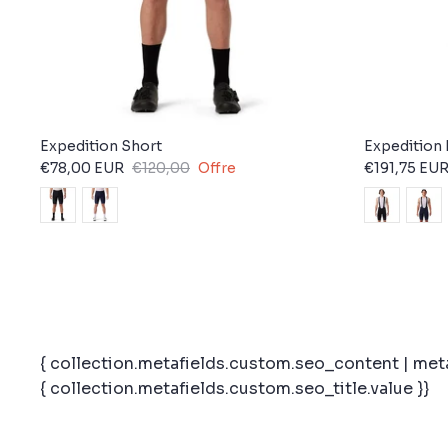
Expedition Short
Expedition 
€78,00 EUR
€120,00
Offre
€191,75 EU
{ collection.metafields.custom.seo_content | meta
{ collection.metafields.custom.seo_title.value }}