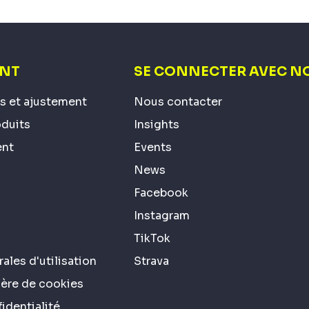
ENT
SE CONNECTER AVEC N
es et ajustement
Nous contacter
oduits
Insights
ent
Events
News
Facebook
Instagram
TikTok
ales d'utilisation
Strava
ière de cookies
identialité