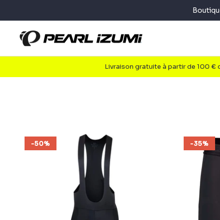
Passer
Boutiqu
au
contenu
Livraison gratuite à partir de 100 €
-50%
-35%