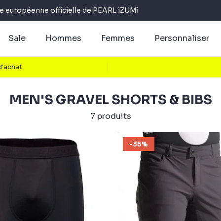
e européenne officielle de PEARL iZUMi
Sale
Hommes
Femmes
Personnaliser
 d'achat
MEN'S GRAVEL SHORTS & BIBS
7 produits
-35%