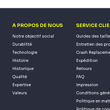
A PROPOS DE NOUS
SERVICE CLI
Notre objectif social
Guides des taill
Durabilité
Entretien des pr
Technologie
Crash Replacem
Histoire
Expédition
Historique
Retours
Qualité
FAQ
Expertise
Impression
Valeurs
Conditions génér
Politique en mat
Politique de conf