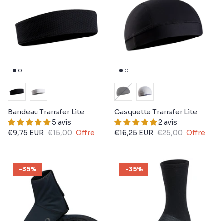
Bandeau Transfer Lite
Casquette Transfer Lite
5 avis
2 avis
€9,75 EUR
€15,00
Offre
€16,25 EUR
€25,00
Offre
-35%
-35%