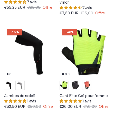
7 avis
7Inch
€55,25 EUR
€85,00
Offre
7 avis
€7,50 EUR
€15,00
Offre
-35%
-35%
Jambes de soleil
Gant Elite Gel pour femme
1 avis
1 avis
€32,50 EUR
€50,00
Offre
€26,00 EUR
€40,00
Offre