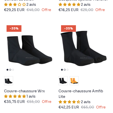
2 avis
2 avis
€29,25 EUR
€45,00
Offre
€16,25 EUR
€25,00
Offre
-35%
-35%
Couvre-chaussure Wrx
Couvre-chaussure Amfib
1 avis
Lite
€35,75 EUR
€55,00
Offre
2 avis
€42,25 EUR
€65,00
Offre