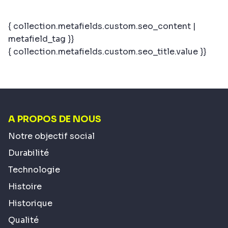
{ collection.metafields.custom.seo_content |
metafield_tag }}
{ collection.metafields.custom.seo_title.value }}
A PROPOS DE NOUS
Notre objectif social
Durabilité
Technologie
Histoire
Historique
Qualité