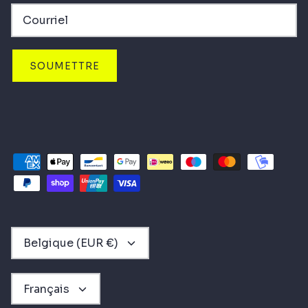
SOUMETTRE
DEVISE
Belgique (EUR €)
LANGUE
Français