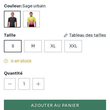
Couleur
Sage urbain
Sage
Screaming
urbain
Yellow
Taille
Tableau des tailles
S
M
XL
XXL
4 en stock
Quantité
AJOUTER AU PANIER