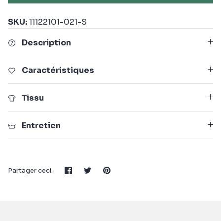
SKU:
11122101-021-S
Description
Caractéristiques
Tissu
Entretien
Partager
Tweeter
Épingler
Partager ceci: