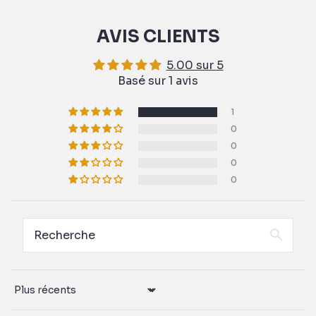
AVIS CLIENTS
5.00 sur 5
Basé sur 1 avis
1
0
0
0
0
Sort by