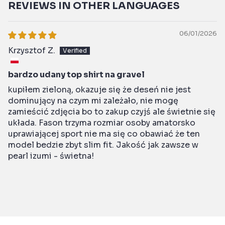
REVIEWS IN OTHER LANGUAGES
06/01/2026
Krzysztof Z.
bardzo udany top shirt na gravel
kupiłem zieloną, okazuje się że deseń nie jest
dominujący na czym mi zależało, nie mogę
zamieścić zdjęcia bo to zakup czyjś ale świetnie się
układa. Fason trzyma rozmiar osoby amatorsko
uprawiającej sport nie ma się co obawiać że ten
model bedzie zbyt slim fit. Jakość jak zawsze w
pearl izumi - świetna!