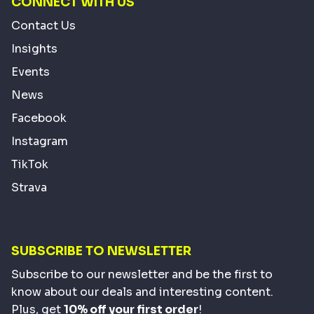
CONNECT WITH US
Contact Us
Insights
Events
News
Facebook
Instagram
TikTok
Strava
SUBSCRIBE TO NEWSLETTER
Subscribe to our newsletter and be the first to
know about our deals and interesting content.
Plus, get
10% off your first order
!