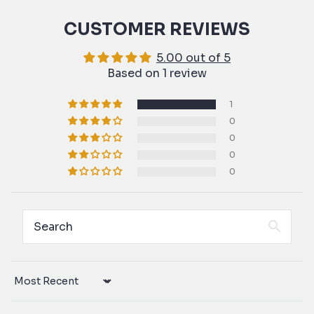
CUSTOMER REVIEWS
5.00 out of 5
Based on 1 review
1
0
0
0
0
Sort by