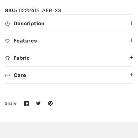
SKU:
11222415-AER-XS
Description
Features
Fabric
Care
Share
Share
Pin
Share
on
on
it
Facebook
Twitter