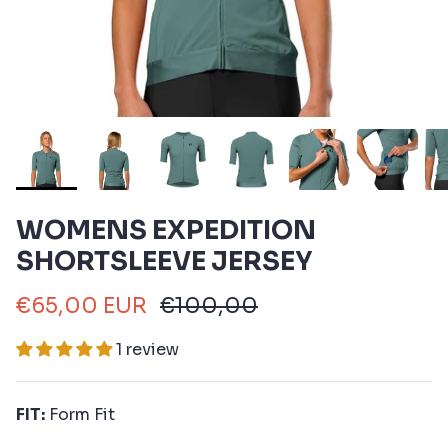
WOMENS EXPEDITION
SHORTSLEEVE JERSEY
€65,00 EUR
€100,00
1 review
FIT:
Form Fit