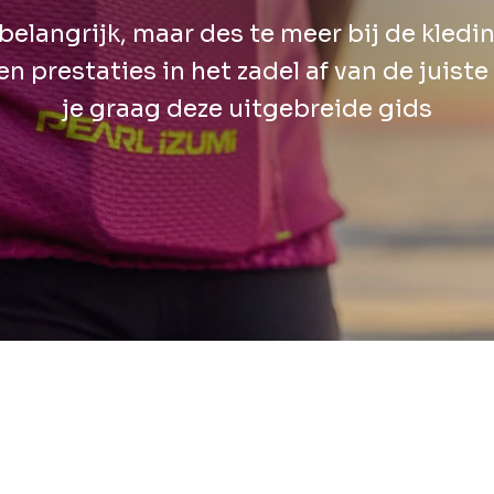
belangrijk, maar des te meer bij de kledin
n prestaties in het zadel af van de juis
je graag deze uitgebreide gids