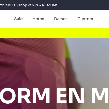
fficiële EU-shop van PEARL iZUMi
Sale
Heren
Dames
Custom
0
ORM EN 