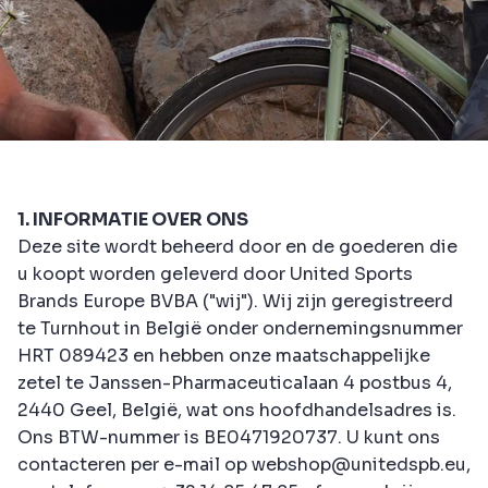
1. INFORMATIE OVER ONS
Deze site wordt beheerd door en de goederen die
u koopt worden geleverd door United Sports
Brands Europe BVBA ("wij"). Wij zijn geregistreerd
te Turnhout in België onder ondernemingsnummer
HRT 089423 en hebben onze maatschappelijke
zetel te Janssen-Pharmaceuticalaan 4 postbus 4,
2440 Geel, België, wat ons hoofdhandelsadres is.
Ons BTW-nummer is BE0471920737. U kunt ons
contacteren per e-mail op webshop@unitedspb.eu,