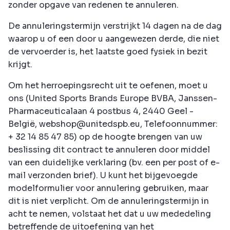
zonder opgave van redenen te annuleren.
De annuleringstermijn verstrijkt 14 dagen na de dag
waarop u of een door u aangewezen derde, die niet
de vervoerder is, het laatste goed fysiek in bezit
krijgt.
Om het herroepingsrecht uit te oefenen, moet u
ons (United Sports Brands Europe BVBA, Janssen-
Pharmaceuticalaan 4 postbus 4, 2440 Geel -
België, webshop@unitedspb.eu, Telefoonnummer:
+ 32 14 85 47 85) op de hoogte brengen van uw
beslissing dit contract te annuleren door middel
van een duidelijke verklaring (bv. een per post of e-
mail verzonden brief). U kunt het bijgevoegde
modelformulier voor annulering gebruiken, maar
dit is niet verplicht. Om de annuleringstermijn in
acht te nemen, volstaat het dat u uw mededeling
betreffende de uitoefening van het