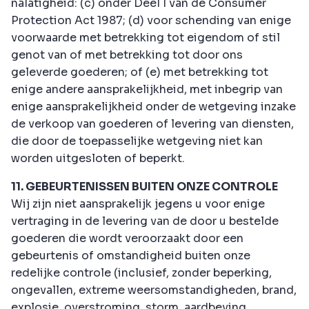
nalatigheid: (c) onder Deel I van de Consumer
Protection Act 1987; (d) voor schending van enige
voorwaarde met betrekking tot eigendom of stil
genot van of met betrekking tot door ons
geleverde goederen; of (e) met betrekking tot
enige andere aansprakelijkheid, met inbegrip van
enige aansprakelijkheid onder de wetgeving inzake
de verkoop van goederen of levering van diensten,
die door de toepasselijke wetgeving niet kan
worden uitgesloten of beperkt.
11. GEBEURTENISSEN BUITEN ONZE CONTROLE
Wij zijn niet aansprakelijk jegens u voor enige
vertraging in de levering van de door u bestelde
goederen die wordt veroorzaakt door een
gebeurtenis of omstandigheid buiten onze
redelijke controle (inclusief, zonder beperking,
ongevallen, extreme weersomstandigheden, brand,
explosie, overstroming, storm, aardbeving,